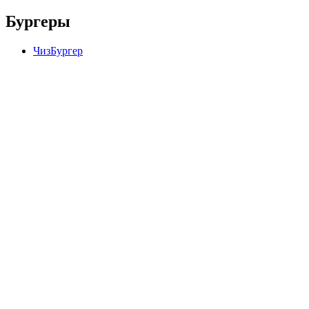
Бургеры
ЧизБургер