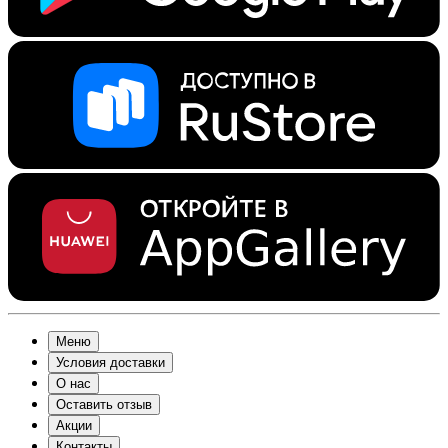
Меню
Условия доставки
О нас
Оставить отзыв
Акции
Контакты