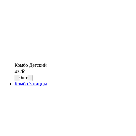
Комбо Детский
432
₽
0
шт
Комбо 3 пиццы