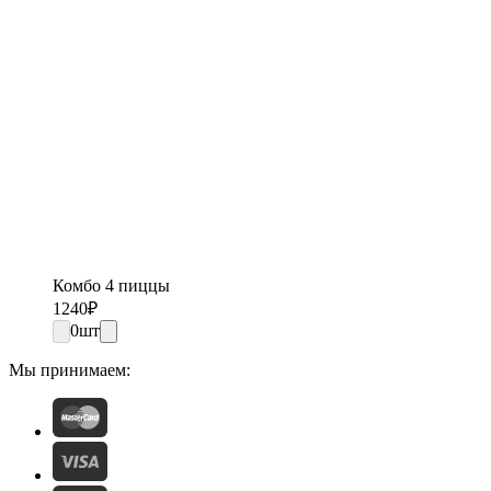
Комбо 4 пиццы
1240
₽
0
шт
Мы принимаем: