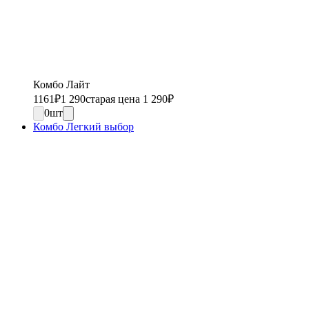
Комбо Лайт
1161
₽
1 290
старая цена 1 290
₽
0
шт
Комбо Легкий выбор