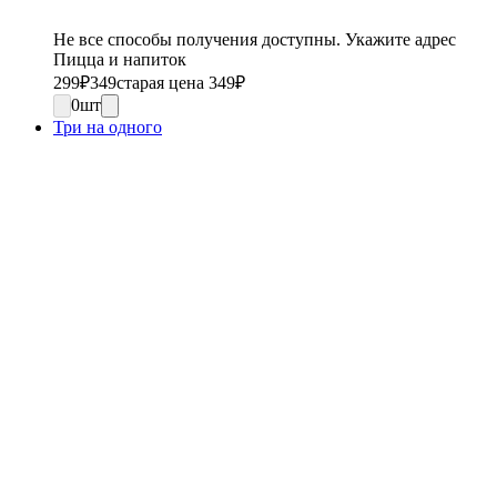
Не все способы получения доступны. Укажите адрес
Пицца и напиток
299
₽
349
старая цена 349
₽
0
шт
Три на одного