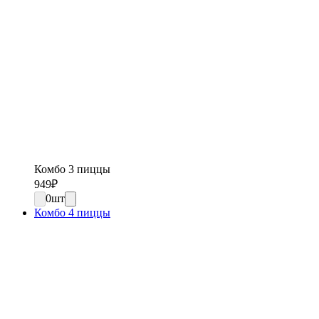
Комбо 3 пиццы
949
₽
0
шт
Комбо 4 пиццы